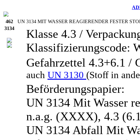
AD
462
UN
3134 MIT WASSER REAGIERENDER FESTER STOFF
3134
Klasse 4.3 / Verpackung
Klassifizierungscode:
Gefahrzettel 4.3+6.1 
auch
UN 3130
(Stoff in and
Beförderungspapier:
UN 3134 Mit Wasser reag
n.a.g. (XXXX), 4.3 (6.1
UN 3134 Abfall Mit Was