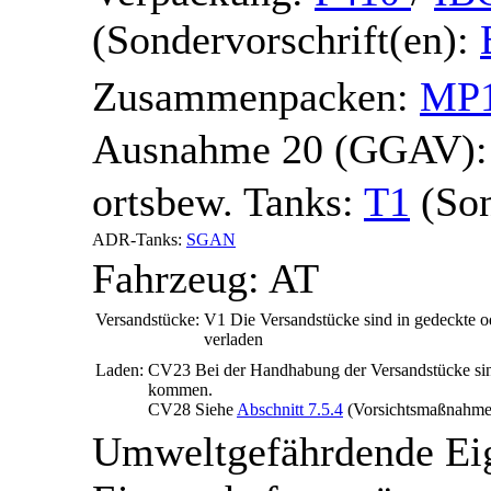
(Sondervorschrift(en):
Zusammenpacken:
MP
Ausnahme 20 (GGAV)
ortsbew. Tanks:
T1
(Son
ADR-Tanks:
SGAN
Fahrzeug:
AT
Versandstücke:
V1
Die Versandstücke sind in gedeckte o
verladen
Laden:
CV23
Bei der Handhabung der Versandstücke sin
kommen.
CV28
Siehe
Abschnitt 7.5.4
(Vorsichtsmaßnahmen
Umweltgefährdende Ei