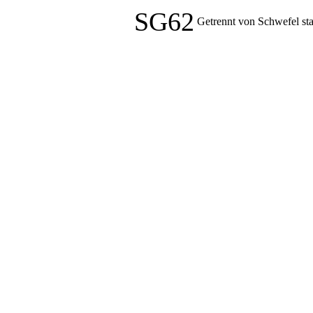
SG62
Getrennt von Schwefel st