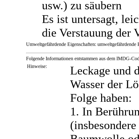
usw.) zu säubern
Es ist untersagt, le
die Verstauung der 
Umweltgefährdende Eigenschaften:
umweltgefährdende E
Folgende Informationen entstammen aus dem IMDG-Co
Hinweise:
Leckage und d
Wasser der Lö
Folge haben:
1. In Berühru
(insbesondere 
Baumwolle ode