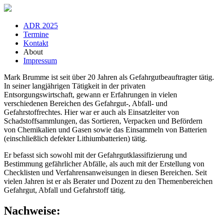
ADR 2025
Termine
Kontakt
About
Impressum
Mark Brumme ist seit über 20 Jahren als Gefahrgutbeauftragter tätig.
In seiner langjährigen Tätigkeit in der privaten
Entsorgungswirtschaft, gewann er Erfahrungen in vielen
verschiedenen Bereichen des Gefahrgut-, Abfall- und
Gefahrstoffrechtes. Hier war er auch als Einsatzleiter von
Schadstoffsammlungen, das Sortieren, Verpacken und Befördern
von Chemikalien und Gasen sowie das Einsammeln von Batterien
(einschließlich defekter Lithiumbatterien) tätig.
Er befasst sich sowohl mit der Gefahrgutklassifizierung und
Bestimmung gefährlicher Abfälle, als auch mit der Erstellung von
Checklisten und Verfahrensanweisungen in diesen Bereichen. Seit
vielen Jahren ist er als Berater und Dozent zu den Themenbereichen
Gefahrgut, Abfall und Gefahrstoff tätig.
Nachweise: