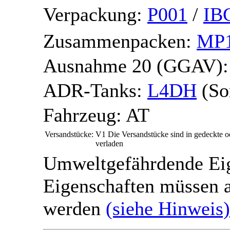
Verpackung:
P001
/
IB
Zusammenpacken:
MP
Ausnahme 20 (GGAV)
ADR-Tanks:
L4DH
(So
Fahrzeug:
AT
Versandstücke:
V1
Die Versandstücke sind in gedeckte o
verladen
Umweltgefährdende Ei
Eigenschaften müssen a
werden
(siehe Hinweis)