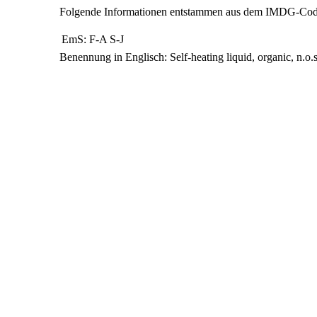
Folgende Informationen entstammen aus dem IMDG-Co
EmS:
F-A S-J
Benennung in Englisch:
Self-heating liquid, organic, n.o.s