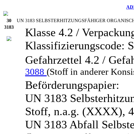
AD
30
UN
3183 SELBSTERHITZUNGSFÄHIGER ORGANISCHE
3183
Klasse 4.2 / Verpackung
Klassifizierungscode: 
Gefahrzettel 4.2 / Ge
3088
(Stoff in anderer Konsi
Beförderungspapier:
UN 3183 Selbsterhitzun
Stoff, n.a.g. (XXXX), 4
UN 3183 Abfall Selbste