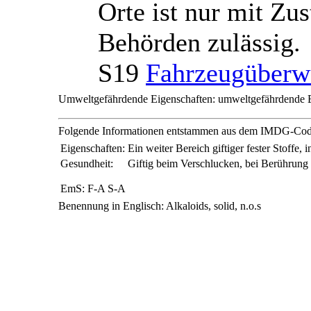
Orte ist nur mit Z
Behörden zulässig.
S19
Fahrzeugüber
Umweltgefährdende Eigenschaften:
umweltgefährdende E
Folgende Informationen entstammen aus dem IMDG-Co
Eigenschaften:
Ein weiter Bereich giftiger fester Stoffe,
Gesundheit:
Giftig beim Verschlucken, bei Berührung
EmS:
F-A S-A
Benennung in Englisch:
Alkaloids, solid, n.o.s